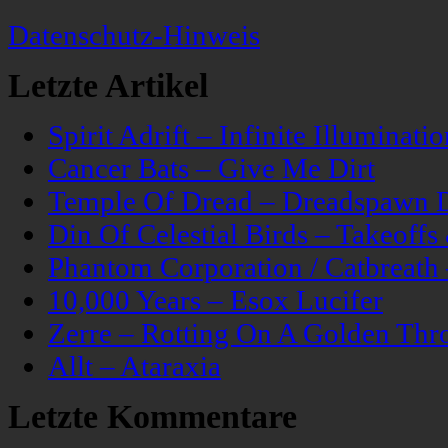
Datenschutz-Hinweis
Letzte Artikel
Spirit Adrift – Infinite Illuminatio
Cancer Bats – Give Me Dirt
Temple Of Dread – Dreadspawn 
Din Of Celestial Birds – Takeoff
Phantom Corporation / Catbreat
10,000 Years – Esox Lucifer
Zerre – Rotting On A Golden Thr
Allt – Ataraxia
Letzte Kommentare