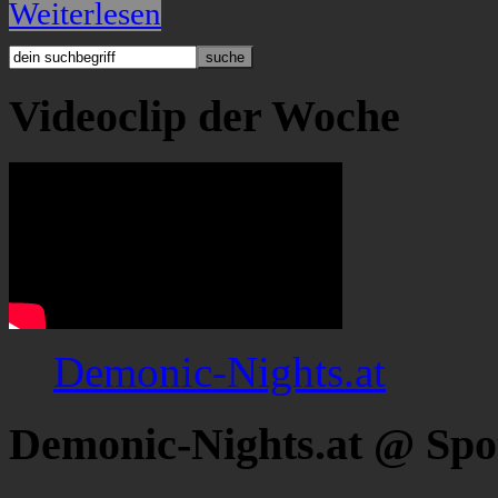
Weiterlesen
Videoclip der Woche
Demonic-Nights.at
Demonic-Nights.at @ Spo