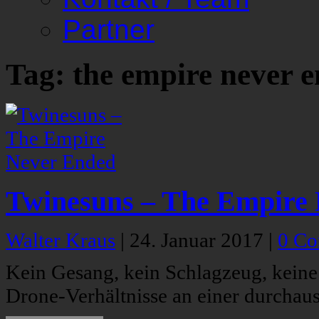
Partner
Tag: the empire never 
Twinesuns – The Empire
Walter Kraus
|
24. Januar 2017
|
0 C
Kein Gesang, kein Schlagzeug, keine 
Drone-Verhältnisse an einer durchau