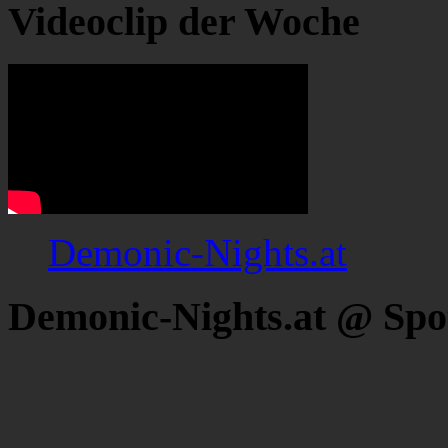
Videoclip der Woche
Demonic-Nights.at
Demonic-Nights.at @ Spo