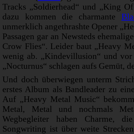
Tracks „Soldierhead“ und „King Of
dazu kommen die charmante
Bl
unmerklich angethrashte Opener „He
Passagen gar an Newsteds ehemalig
Crow Flies“. Leider baut „Heavy Met
wenig ab. „Kindevillusion“ und vor
„Nocturnus“ schlagen aufs Gemüt, der
Und doch überwiegen unterm Strich
erstes Album als Bandleader zu ei
Auf „Heavy Metal Music“ bekommt 
Metal, Metal und nochmals Me
Wegbegleiter haben Charme, die
Songwriting ist über weite Strecke