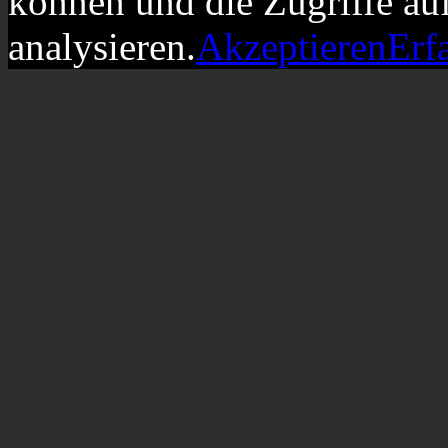
können und die Zugriffe au
analysieren.
Akzeptieren
Erf