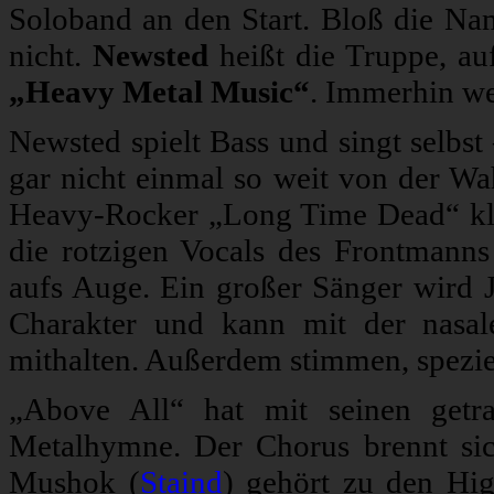
Soloband an den Start. Bloß die Nam
nicht.
Newsted
heißt die Truppe, au
„Heavy Metal Music“
. Immerhin we
Newsted spielt Bass und singt selbst
gar nicht einmal so weit von der Wah
Heavy-Rocker „Long Time Dead“ klin
die rotzigen Vocals des Frontmanns
aufs Auge. Ein großer Sänger wird 
Charakter und kann mit der nasa
mithalten. Außerdem stimmen, speziel
„Above All“ hat mit seinen getr
Metalhymne. Der Chorus brennt sich
Mushok (
Staind
) gehört zu den High