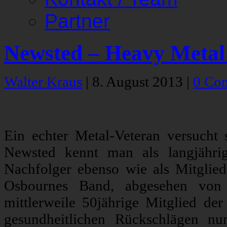
Partner
Newsted – Heavy Metal
Walter Kraus
|
8. August 2013
|
0 Co
Ein echter Metal-Veteran versucht 
Newsted kennt man als langjähr
Nachfolger ebenso wie als Mitgli
Osbournes Band, abgesehen von 
mittlerweile 50jährige Mitglied d
gesundheitlichen Rückschlägen nu