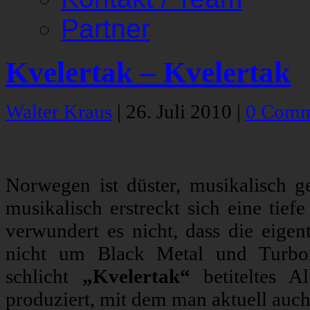
Partner
Kvelertak – Kvelertak
Walter Kraus
|
26. Juli 2010
|
0 Comm
Norwegen ist düster, musikalisch ge
musikalisch erstreckt sich eine tie
verwundert es nicht, dass die eig
nicht um Black Metal und Turbon
schlicht
„Kvelertak“
betiteltes 
produziert, mit dem man aktuell auch 