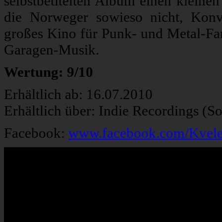
selbstbetitelten Album einen kleinen
die Norweger sowieso nicht, Konve
großes Kino für Punk- und Metal-Fa
Garagen-Musik.
Wertung: 9/10
Erhältlich ab: 16.07.2010
Erhältlich über: Indie Recordings (S
Facebook:
www.facebook.com/Kvele