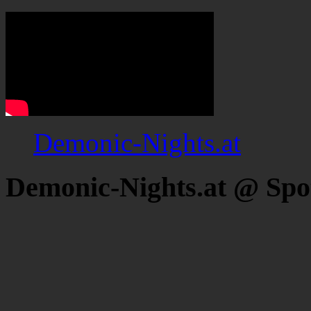
Demonic-Nights.at
Demonic-Nights.at @ Spo