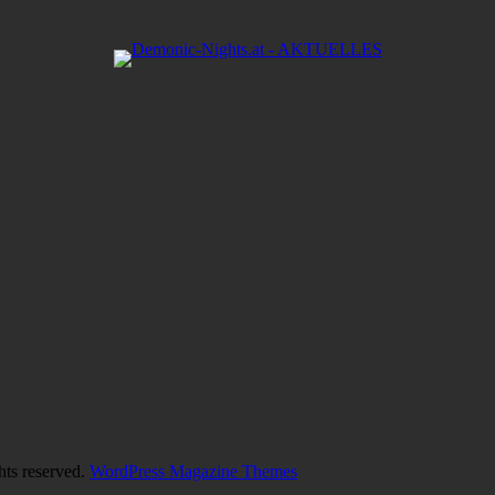
hts reserved.
WordPress Magazine Themes