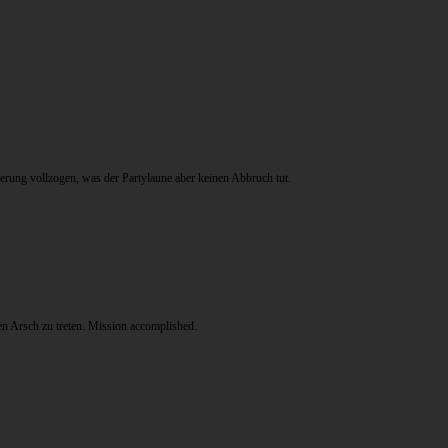
rung vollzogen, was der Partylaune aber keinen Abbruch tut.
n Arsch zu treten. Mission accomplished.