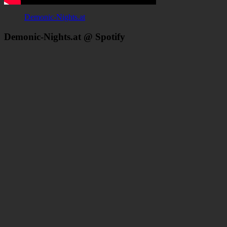
Demonic-Nights.at
Demonic-Nights.at @ Spotify