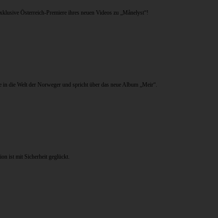
exklusive Österreich-Premiere ihres neuen Videos zu „Månelyst“!
cke in die Welt der Norweger und spricht über das neue Album „Meir“.
 ist mit Sicherheit geglückt.