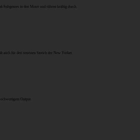
-Subgenres in den Mixer und rühren kräftig durch.
lt auch für den neuesten Streich der New Yorker.
hochwertigem Output.