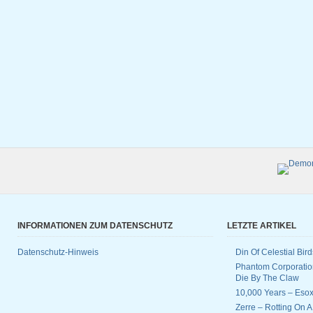
INFORMATIONEN ZUM DATENSCHUTZ
LETZTE ARTIKEL
Datenschutz-Hinweis
Din Of Celestial Bir
Phantom Corporatio
Die By The Claw
10,000 Years – Esox
Zerre – Rotting On 