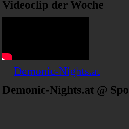
Videoclip der Woche
Demonic-Nights.at
Demonic-Nights.at @ Spo