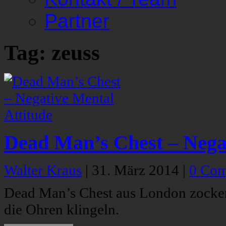
Partner
Tag: zeuss
Dead Man’s Chest – Negat
Walter Kraus
|
31. März 2014
|
0 Co
Dead Man’s Chest aus London zocke
die Ohren klingeln.