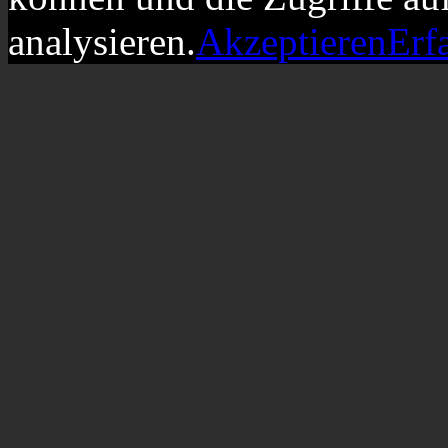
analysieren.
Akzeptieren
Erf