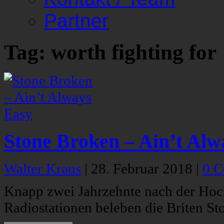
Partner
Tag: worth fighting for
Stone Broken – Ain’t Alw
Walter Kraus
|
28. Februar 2018
|
0 
Knapp zwei Jahrzehnte nach der Ho
Radiostationen beleben die Briten S