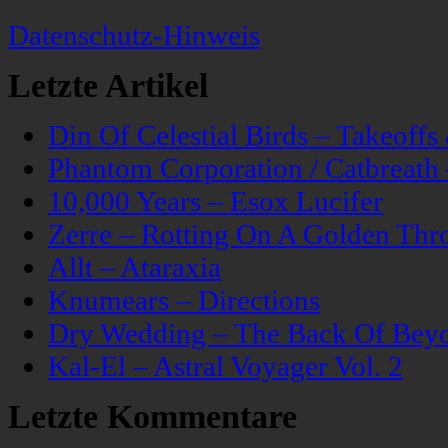
Datenschutz-Hinweis
Letzte Artikel
Din Of Celestial Birds – Takeoff
Phantom Corporation / Catbreat
10,000 Years – Esox Lucifer
Zerre – Rotting On A Golden Thr
Allt – Ataraxia
Knumears – Directions
Dry Wedding – The Back Of Bey
Kal-El – Astral Voyager Vol. 2
Letzte Kommentare