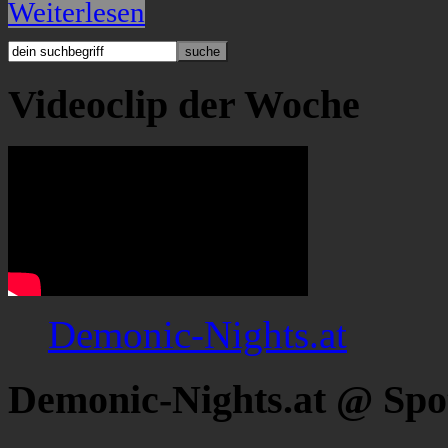
Weiterlesen
Videoclip der Woche
Demonic-Nights.at
Demonic-Nights.at @ Spo