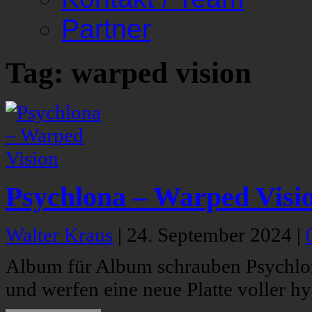
Partner
Tag: warped vision
Psychlona – Warped Visi
Walter Kraus
|
24. September 2024
|
Album für Album schrauben Psychlo
und werfen eine neue Platte voller hy