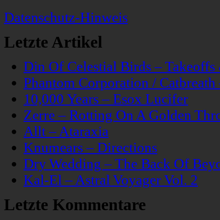
Datenschutz-Hinweis
Letzte Artikel
Din Of Celestial Birds – Takeoff
Phantom Corporation / Catbreat
10,000 Years – Esox Lucifer
Zerre – Rotting On A Golden Thr
Allt – Ataraxia
Knumears – Directions
Dry Wedding – The Back Of Bey
Kal-El – Astral Voyager Vol. 2
Letzte Kommentare