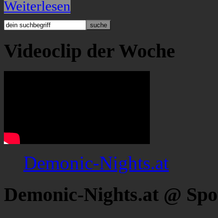
Weiterlesen
Videoclip der Woche
Demonic-Nights.at
Demonic-Nights.at @ Spo