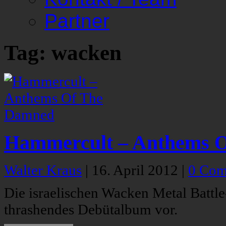
Partner
Tag: wacken
Hammercult – Anthems 
Walter Kraus
|
16. April 2012
|
0 Com
Die israelischen Wacken Metal Battl
thrashendes Debütalbum vor.