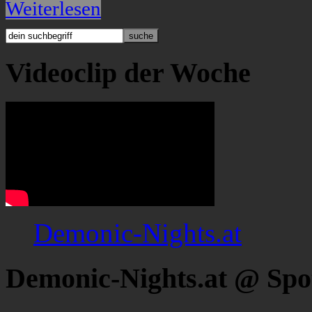
Weiterlesen
Videoclip der Woche
Demonic-Nights.at
Demonic-Nights.at @ Spo