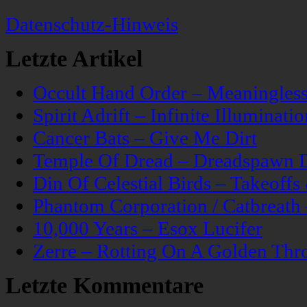
Datenschutz-Hinweis
Letzte Artikel
Occult Hand Order – Meaningle
Spirit Adrift – Infinite Illuminatio
Cancer Bats – Give Me Dirt
Temple Of Dread – Dreadspawn 
Din Of Celestial Birds – Takeoff
Phantom Corporation / Catbreat
10,000 Years – Esox Lucifer
Zerre – Rotting On A Golden Thr
Letzte Kommentare