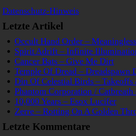
Datenschutz-Hinweis
Letzte Artikel
Occult Hand Order – Meaningle
Spirit Adrift – Infinite Illuminatio
Cancer Bats – Give Me Dirt
Temple Of Dread – Dreadspawn 
Din Of Celestial Birds – Takeoff
Phantom Corporation / Catbreat
10,000 Years – Esox Lucifer
Zerre – Rotting On A Golden Thr
Letzte Kommentare