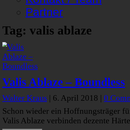
Partner
Tag: valis ablaze
Valis Ablaze – Boundless
Walter Kraus
|
6. April 2018
|
0 Comm
Schon wieder ein Hoffnungsträger fü
Valis Ablaze verbinden dezente Här