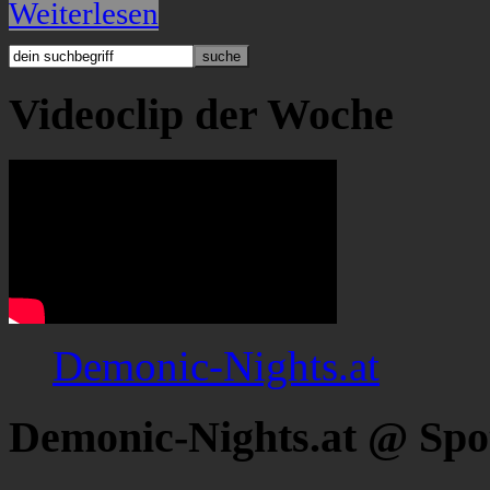
Weiterlesen
Videoclip der Woche
Demonic-Nights.at
Demonic-Nights.at @ Spo