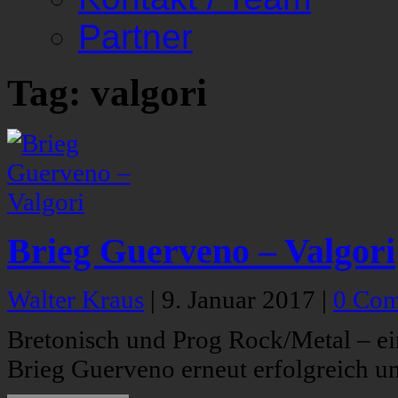
Partner
Tag: valgori
Brieg Guerveno – Valgori
Walter Kraus
|
9. Januar 2017
|
0 Co
Bretonisch und Prog Rock/Metal – e
Brieg Guerveno erneut erfolgreich un