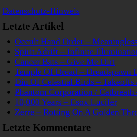
Datenschutz-Hinweis
Letzte Artikel
Occult Hand Order – Meaningle
Spirit Adrift – Infinite Illuminatio
Cancer Bats – Give Me Dirt
Temple Of Dread – Dreadspawn 
Din Of Celestial Birds – Takeoff
Phantom Corporation / Catbreat
10,000 Years – Esox Lucifer
Zerre – Rotting On A Golden Thr
Letzte Kommentare