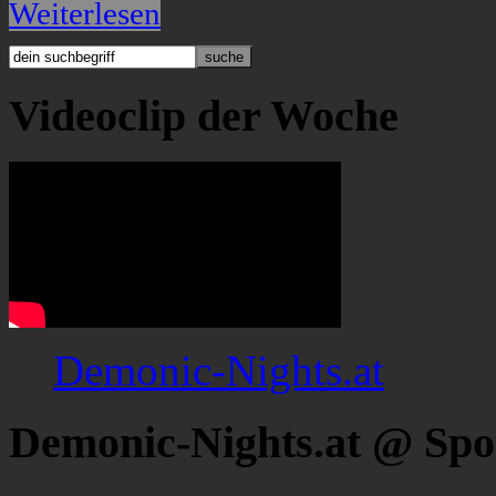
Weiterlesen
Videoclip der Woche
Demonic-Nights.at
Demonic-Nights.at @ Spo