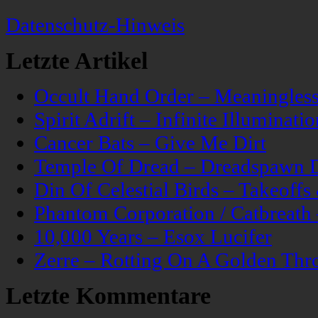
Datenschutz-Hinweis
Letzte Artikel
Occult Hand Order – Meaningle
Spirit Adrift – Infinite Illuminatio
Cancer Bats – Give Me Dirt
Temple Of Dread – Dreadspawn 
Din Of Celestial Birds – Takeoff
Phantom Corporation / Catbreat
10,000 Years – Esox Lucifer
Zerre – Rotting On A Golden Thr
Letzte Kommentare