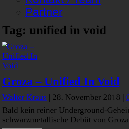
Partner
Tag: unified in void
Groza – Unified In Void
Walter Kraus
|
28. November 2018
|
Bald kein reiner Underground-Geheim
schwarzmetallische Debüt von Groza,