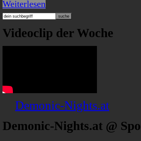
Weiterlesen
Videoclip der Woche
Demonic-Nights.at
Demonic-Nights.at @ Spo