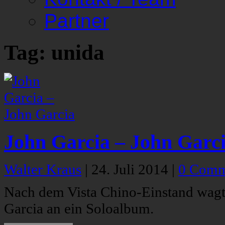
Partner
Tag: unida
John Garcia – John Garc
Walter Kraus
|
24. Juli 2014
|
0 Comm
Nach dem Vista Chino-Einstand wagt
Garcia an ein Soloalbum.