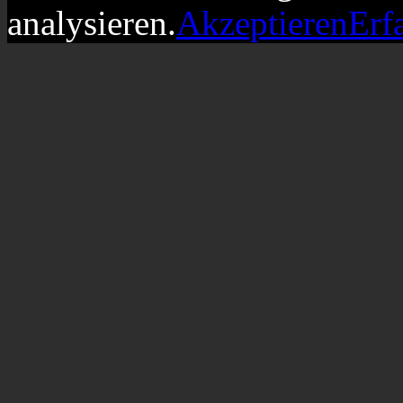
analysieren.
Akzeptieren
Erf