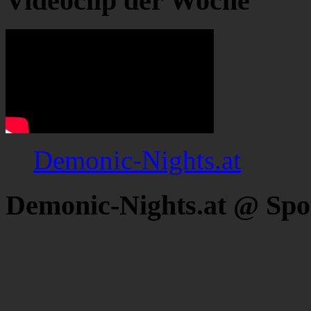
Videoclip der Woche
Demonic-Nights.at
Demonic-Nights.at @ Spo