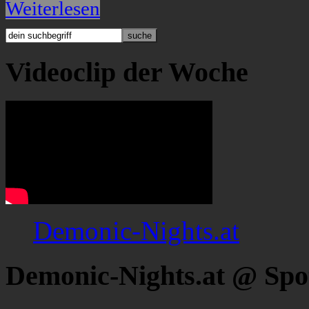
Weiterlesen
Videoclip der Woche
Demonic-Nights.at
Demonic-Nights.at @ Spo