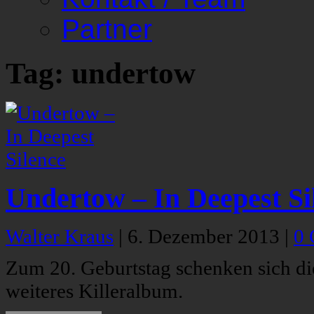
Partner
Tag: undertow
Undertow – In Deepest Si
Walter Kraus
|
6. Dezember 2013
|
0
Zum 20. Geburtstag schenken sich d
weiteres Killeralbum.