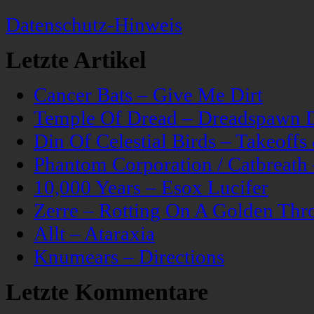
Datenschutz-Hinweis
Letzte Artikel
Cancer Bats – Give Me Dirt
Temple Of Dread – Dreadspawn 
Din Of Celestial Birds – Takeoff
Phantom Corporation / Catbreat
10,000 Years – Esox Lucifer
Zerre – Rotting On A Golden Thr
Allt – Ataraxia
Knumears – Directions
Letzte Kommentare