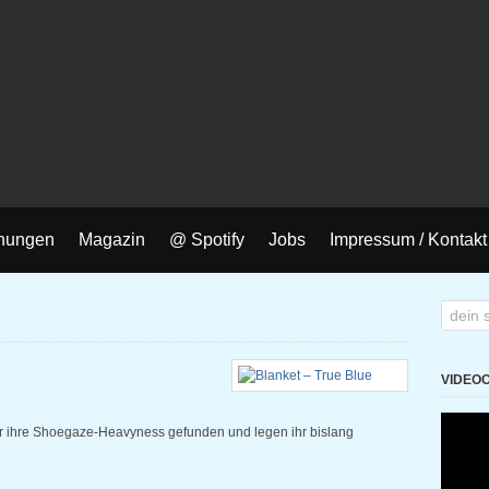
nungen
Magazin
@ Spotify
Jobs
Impressum / Kontakt
VIDEO
ür ihre Shoegaze-Heavyness gefunden und legen ihr bislang