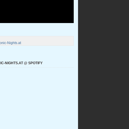
nic-Nights.at
C-NIGHTS.AT @ SPOTIFY