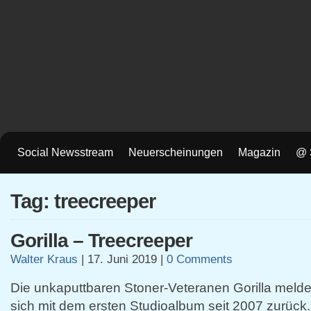
Social Newsstream
Neuerscheinungen
Magazin
@ 
Tag: treecreeper
Gorilla – Treecreeper
Walter Kraus
|
17. Juni 2019
|
0 Comments
Die unkaputtbaren Stoner-Veteranen Gorilla meld
sich mit dem ersten Studioalbum seit 2007 zurück. N