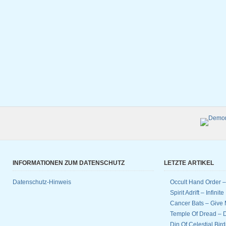
INFORMATIONEN ZUM DATENSCHUTZ
LETZTE ARTIKEL
Datenschutz-Hinweis
Occult Hand Order 
Spirit Adrift – Infinit
Cancer Bats – Give 
Temple Of Dread –
Din Of Celestial Bir