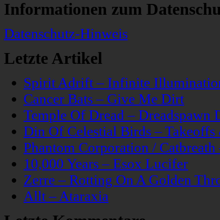
Informationen zum Datenschu
Datenschutz-Hinweis
Letzte Artikel
Spirit Adrift – Infinite Illuminatio
Cancer Bats – Give Me Dirt
Temple Of Dread – Dreadspawn 
Din Of Celestial Birds – Takeoff
Phantom Corporation / Catbreat
10,000 Years – Esox Lucifer
Zerre – Rotting On A Golden Thr
Allt – Ataraxia