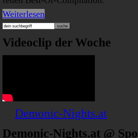
fetten Best-Of-Compilation.
Weiterlesen
Videoclip der Woche
Demonic-Nights.at
Demonic-Nights.at @ Spo