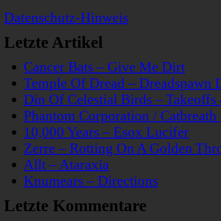
Datenschutz-Hinweis
Letzte Artikel
Cancer Bats – Give Me Dirt
Temple Of Dread – Dreadspawn 
Din Of Celestial Birds – Takeoff
Phantom Corporation / Catbreat
10,000 Years – Esox Lucifer
Zerre – Rotting On A Golden Thr
Allt – Ataraxia
Knumears – Directions
Letzte Kommentare