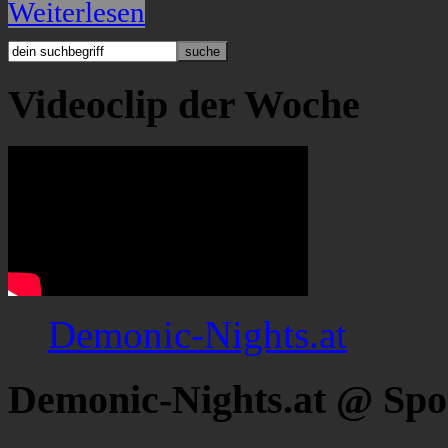
Weiterlesen
Videoclip der Woche
Demonic-Nights.at
Demonic-Nights.at @ Spo