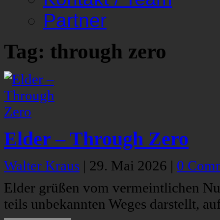
Partner
Tag: through zero
Elder – Through Zero
Walter Kraus
|
29. Mai 2026
|
0 Com
Elder grüßen vom vermeintlichen Null
teils unbekannten Weges darstellt, a