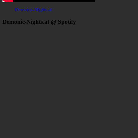
Demonic-Nights.at
Demonic-Nights.at @ Spotify