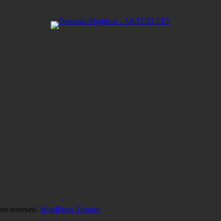
hts reserved.
WordPress Themes