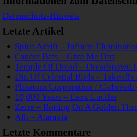
Informationen zum Datenschu
Datenschutz-Hinweis
Letzte Artikel
Spirit Adrift – Infinite Illuminatio
Cancer Bats – Give Me Dirt
Temple Of Dread – Dreadspawn 
Din Of Celestial Birds – Takeoff
Phantom Corporation / Catbreat
10,000 Years – Esox Lucifer
Zerre – Rotting On A Golden Thr
Allt – Ataraxia
Letzte Kommentare