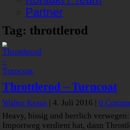
Partner
Tag: throttlerod
Throttlerod – Turncoat
Walter Kraus
|
4. Juli 2016
|
0 Comme
Heavy, bissig und herrlich verwege
Importweg verdient hat, dann Thrott