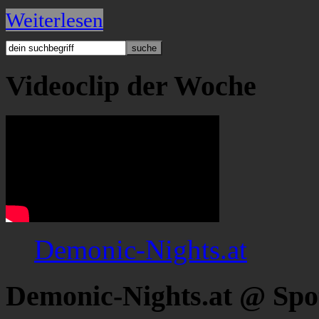
Weiterlesen
Videoclip der Woche
Demonic-Nights.at
Demonic-Nights.at @ Spo