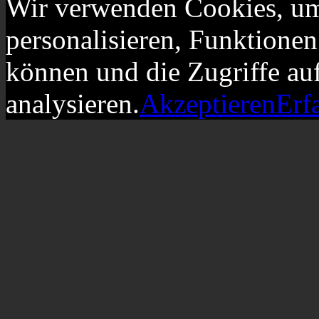
Wir verwenden Cookies, um
personalisieren, Funktionen
können und die Zugriffe au
analysieren.
Akzeptieren
Erf