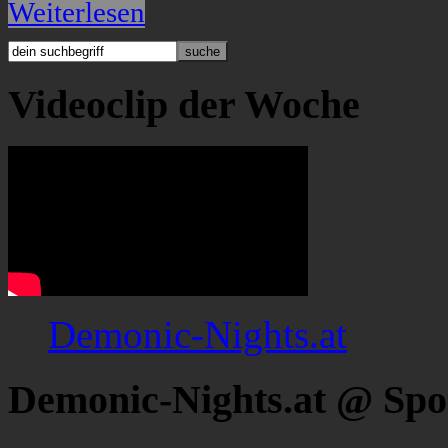
Weiterlesen
Videoclip der Woche
Demonic-Nights.at
Demonic-Nights.at @ Spo