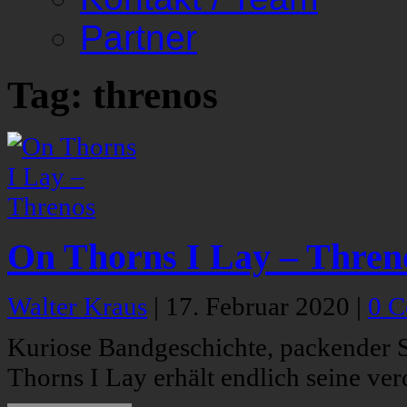
Partner
Tag: threnos
On Thorns I Lay – Thren
Walter Kraus
|
17. Februar 2020
|
0 
Kuriose Bandgeschichte, packender
Thorns I Lay erhält endlich seine ve