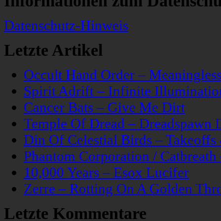
Informationen zum Datenschu
Datenschutz-Hinweis
Letzte Artikel
Occult Hand Order – Meaningle
Spirit Adrift – Infinite Illuminatio
Cancer Bats – Give Me Dirt
Temple Of Dread – Dreadspawn 
Din Of Celestial Birds – Takeoff
Phantom Corporation / Catbreat
10,000 Years – Esox Lucifer
Zerre – Rotting On A Golden Thr
Letzte Kommentare