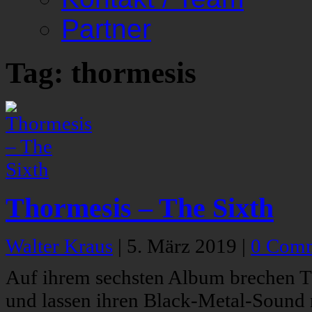
Partner
Tag: thormesis
Thormesis – The Sixth
Walter Kraus
|
5. März 2019
|
0 Com
Auf ihrem sechsten Album brechen T
und lassen ihren Black-Metal-Sound 