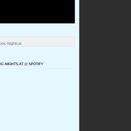
nic-Nights.at
C-NIGHTS.AT @ SPOTIFY