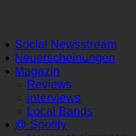
Social Newsstream
Neuerscheinungen
Magazin
Reviews
Interviews
Local Bands
@ Spotify