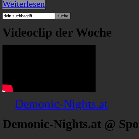
Weiterlesen
Videoclip der Woche
Demonic-Nights.at
Demonic-Nights.at @ Spo