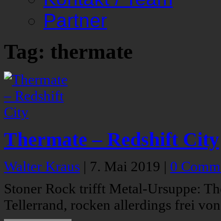
Partner
Tag: thermate
Thermate – Redshift City
Walter Kraus
|
7. Mai 2019
|
0 Comm
Stoner Rock trifft Metal-Ursuppe: T
Tellerrand, rocken allerdings frei vo