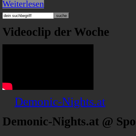
Weiterlesen
Videoclip der Woche
Demonic-Nights.at
Demonic-Nights.at @ Spo