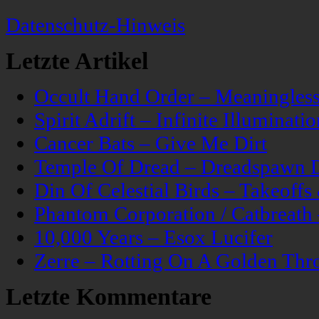
Datenschutz-Hinweis
Letzte Artikel
Occult Hand Order – Meaningle
Spirit Adrift – Infinite Illuminatio
Cancer Bats – Give Me Dirt
Temple Of Dread – Dreadspawn 
Din Of Celestial Birds – Takeoff
Phantom Corporation / Catbreat
10,000 Years – Esox Lucifer
Zerre – Rotting On A Golden Thr
Letzte Kommentare