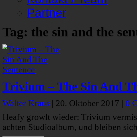
Partner
Tag: the sin and the sen
Trivium – The Sin And T
Walter Kraus
|
20. Oktober 2017
|
0 
Heafy growlt wieder: Trivium vermis
achten Studioalbum, und bleiben sich