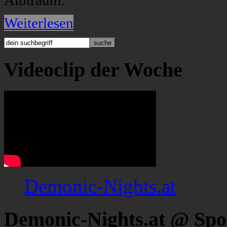
Albtraum.
Weiterlesen
Videoclip der Woche
Demonic-Nights.at
Demonic-Nights.at @ Spo