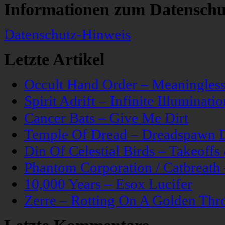
Informationen zum Datenschu
Datenschutz-Hinweis
Letzte Artikel
Occult Hand Order – Meaningle
Spirit Adrift – Infinite Illuminatio
Cancer Bats – Give Me Dirt
Temple Of Dread – Dreadspawn 
Din Of Celestial Birds – Takeoff
Phantom Corporation / Catbreat
10,000 Years – Esox Lucifer
Zerre – Rotting On A Golden Thr