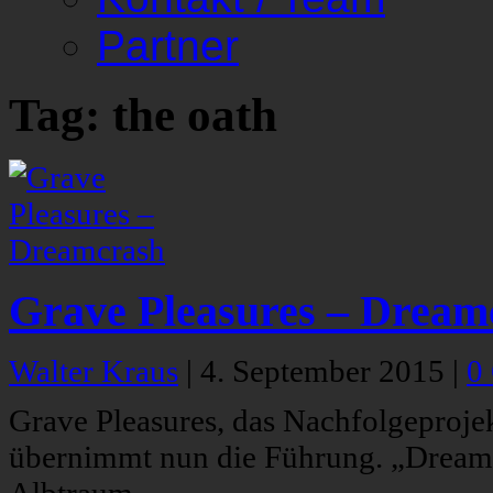
Partner
Tag: the oath
Grave Pleasures – Dream
Walter Kraus
|
4. September 2015
|
0
Grave Pleasures, das Nachfolgeprojek
übernimmt nun die Führung. „Dreamc