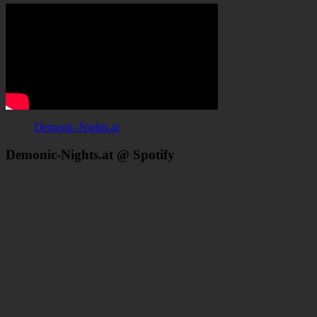
Demonic-Nights.at
Demonic-Nights.at @ Spotify