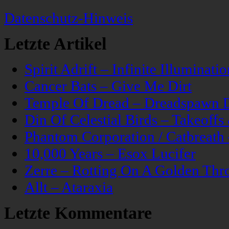
Datenschutz-Hinweis
Letzte Artikel
Spirit Adrift – Infinite Illuminatio
Cancer Bats – Give Me Dirt
Temple Of Dread – Dreadspawn 
Din Of Celestial Birds – Takeoff
Phantom Corporation / Catbreat
10,000 Years – Esox Lucifer
Zerre – Rotting On A Golden Thr
Allt – Ataraxia
Letzte Kommentare