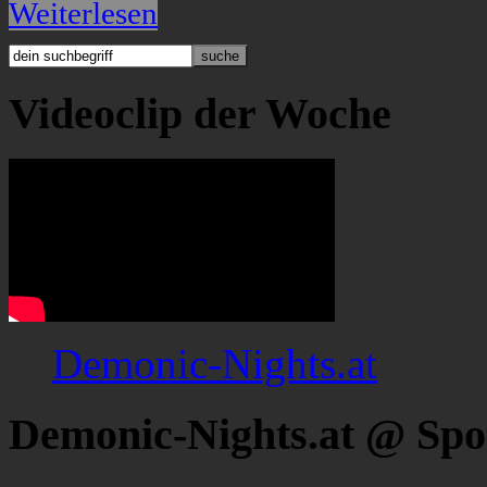
Weiterlesen
Videoclip der Woche
Demonic-Nights.at
Demonic-Nights.at @ Spo