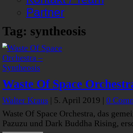
Partner
Tag: syntheosis
Waste Of Space Orchestra
Walter Kraus
|
5. April 2019
|
0 Comm
Waste Of Space Orchestra, das geme
Pazuzu und Dark Buddha Rising, ersch