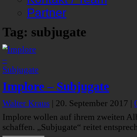
Partner
Tag: subjugate
Implore – Subjugate
Walter Kraus
|
20. September 2017
|
Implore wollen auf ihrem zweiten A
schaffen. „Subjugate“ reitet entspr