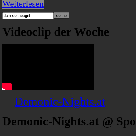
Weiterlesen
Videoclip der Woche
Demonic-Nights.at
Demonic-Nights.at @ Spo