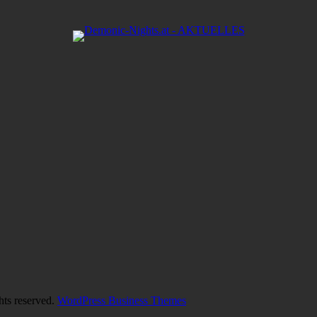
hts reserved.
WordPress Business Themes