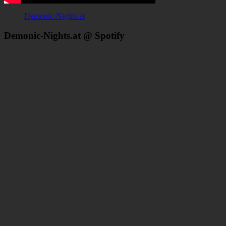
Demonic-Nights.at
Demonic-Nights.at @ Spotify