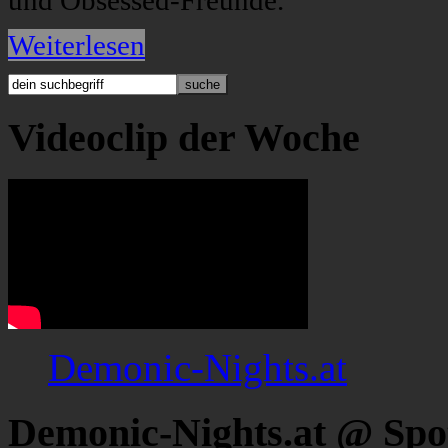
und Obsessed-Freunde.
Weiterlesen
Videoclip der Woche
Demonic-Nights.at
Demonic-Nights.at @ Spo