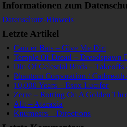
Informationen zum Datenschu
Datenschutz-Hinweis
Letzte Artikel
Cancer Bats – Give Me Dirt
Temple Of Dread – Dreadspawn 
Din Of Celestial Birds – Takeoff
Phantom Corporation / Catbreat
10,000 Years – Esox Lucifer
Zerre – Rotting On A Golden Thr
Allt – Ataraxia
Knumears – Directions