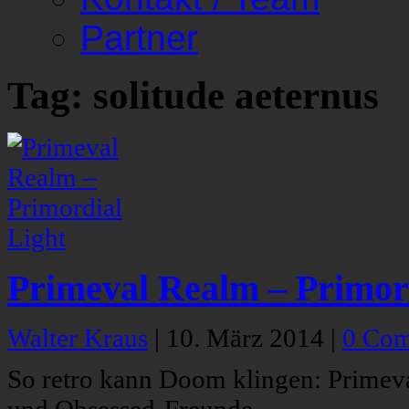
Partner
Tag: solitude aeternus
Primeval Realm – Primor
Walter Kraus
|
10. März 2014
|
0 Co
So retro kann Doom klingen: Primeva