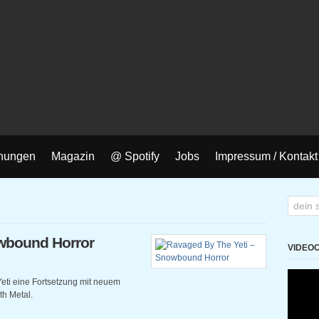
nungen
Magazin
@ Spotify
Jobs
Impressum / Kontakt
wbound Horror
VIDEO
ti eine Fortsetzung mit neuem
h Metal.