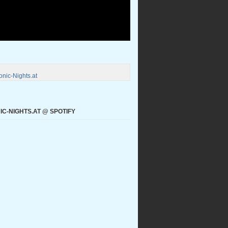
nic-Nights.at
C-NIGHTS.AT @ SPOTIFY