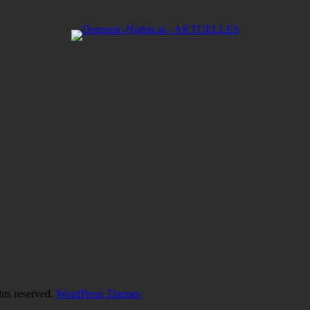
hts reserved.
WordPress Themes