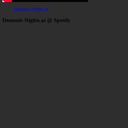
Demonic-Nights.at
Demonic-Nights.at @ Spotify