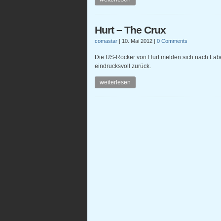
Hurt – The Crux
comastar
|
10. Mai 2012
|
0 Comments
Die US-Rocker von Hurt melden sich nach Lab
eindrucksvoll zurück.
weiterlesen