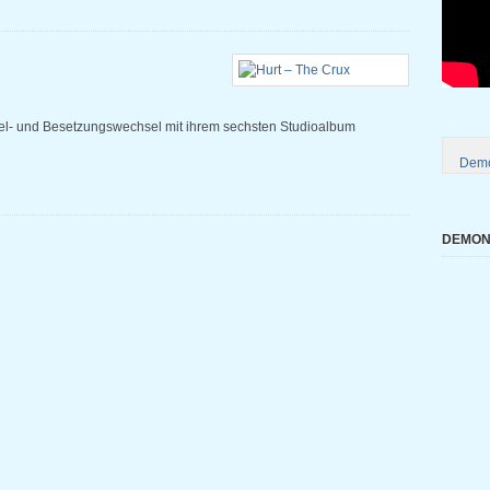
el- und Besetzungswechsel mit ihrem sechsten Studioalbum
Demo
DEMONI