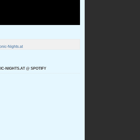
nic-Nights.at
C-NIGHTS.AT @ SPOTIFY