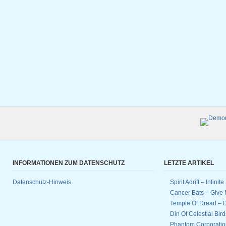
INFORMATIONEN ZUM DATENSCHUTZ
LETZTE ARTIKEL
Datenschutz-Hinweis
Spirit Adrift – Infinit
Cancer Bats – Give 
Temple Of Dread –
Din Of Celestial Bir
Phantom Corporatio