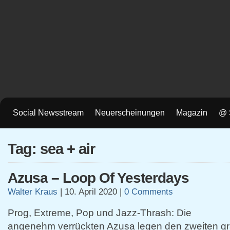
Social Newsstream
Neuerscheinungen
Magazin
@ 
Tag: sea + air
Azusa – Loop Of Yesterdays
Walter Kraus
|
10. April 2020
|
0 Comments
Prog, Extreme, Pop und Jazz-Thrash: Die
angenehm verrückten Azusa legen den zweiten g