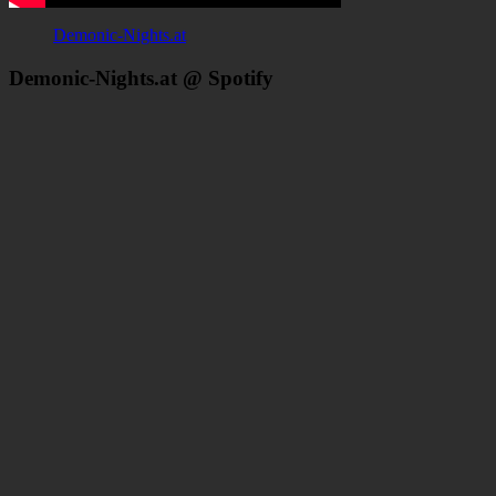
Demonic-Nights.at
Demonic-Nights.at @ Spotify