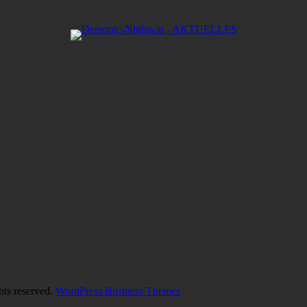
hts reserved.
WordPress Business Themes