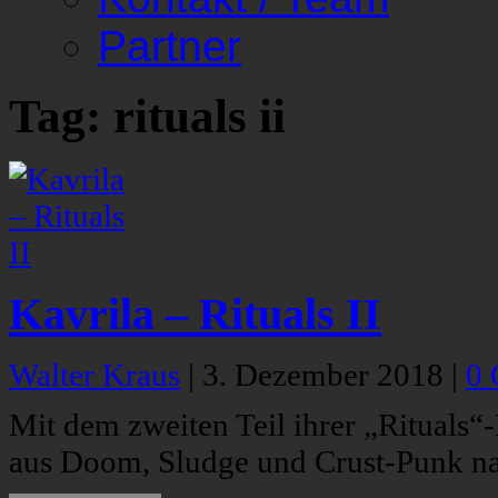
Partner
Tag: rituals ii
Kavrila – Rituals II
Walter Kraus
|
3. Dezember 2018
|
0
Mit dem zweiten Teil ihrer „Rituals“
aus Doom, Sludge und Crust-Punk na