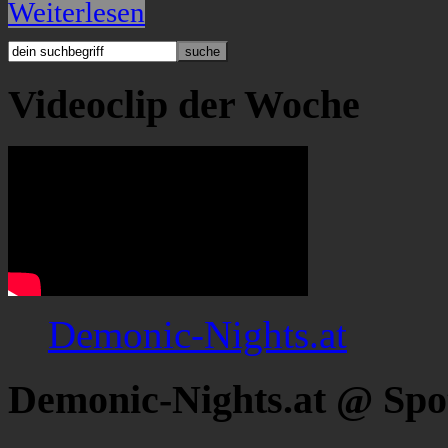
Weiterlesen
Videoclip der Woche
Demonic-Nights.at
Demonic-Nights.at @ Spo