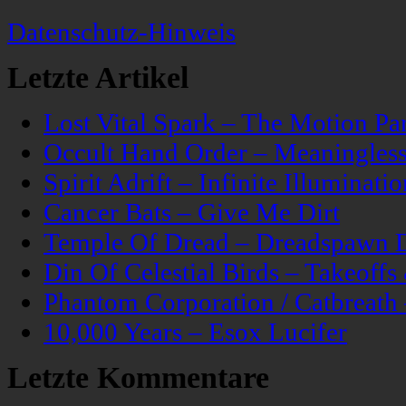
Datenschutz-Hinweis
Letzte Artikel
Lost Vital Spark – The Motion Pa
Occult Hand Order – Meaningle
Spirit Adrift – Infinite Illuminatio
Cancer Bats – Give Me Dirt
Temple Of Dread – Dreadspawn 
Din Of Celestial Birds – Takeoff
Phantom Corporation / Catbreat
10,000 Years – Esox Lucifer
Letzte Kommentare