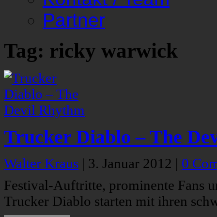
Partner
Tag: ricky warwick
Trucker Diablo – The De
Walter Kraus
|
3. Januar 2012
|
0 Co
Festival-Auftritte, prominente Fans 
Trucker Diablo starten mit ihren sc