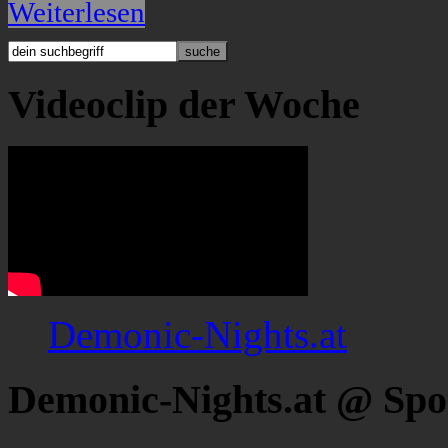
Weiterlesen
Videoclip der Woche
Demonic-Nights.at
Demonic-Nights.at @ Spo