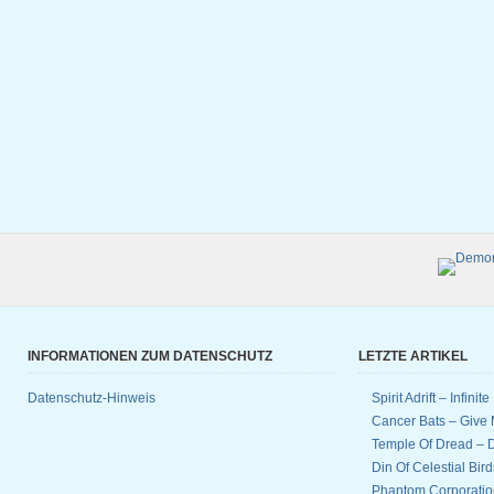
INFORMATIONEN ZUM DATENSCHUTZ
LETZTE ARTIKEL
Datenschutz-Hinweis
Spirit Adrift – Infinit
Cancer Bats – Give 
Temple Of Dread –
Din Of Celestial Bir
Phantom Corporatio