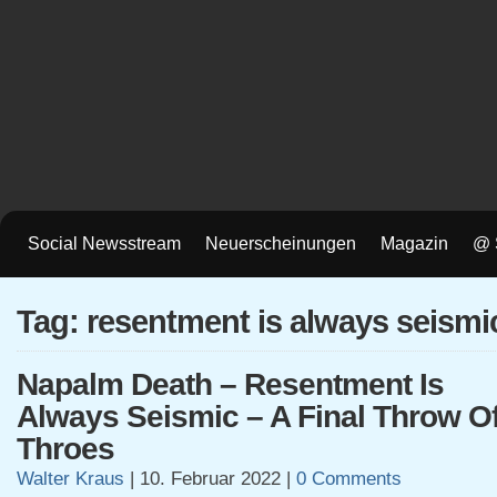
Social Newsstream
Neuerscheinungen
Magazin
@ 
Tag: resentment is always seismi
Napalm Death – Resentment Is
Always Seismic – A Final Throw O
Throes
Walter Kraus
|
10. Februar 2022
|
0 Comments