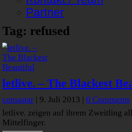
Partner
Tag: refused
letlive. – The Blackest Be
comastar
|
9. Juli 2013
|
0 Comments
letlive. zeigen auf ihrem Zweitling a
Mittelfinger.