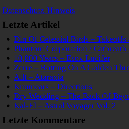
Datenschutz-Hinweis
Letzte Artikel
Din Of Celestial Birds – Takeoff
Phantom Corporation / Catbreat
10,000 Years – Esox Lucifer
Zerre – Rotting On A Golden Thr
Allt – Ataraxia
Knumears – Directions
Dry Wedding – The Back Of Bey
Kal-El – Astral Voyager Vol. 2
Letzte Kommentare