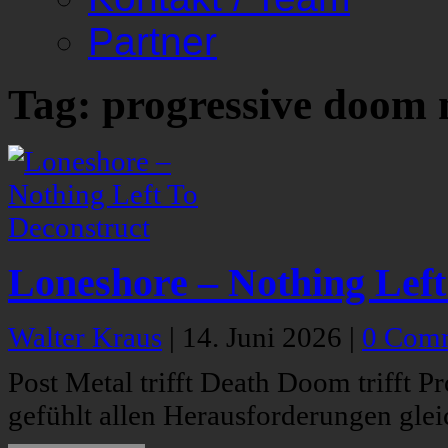
Partner
Tag: progressive doom 
Loneshore – Nothing Left
Walter Kraus
|
14. Juni 2026
|
0 Com
Post Metal trifft Death Doom trifft Pr
gefühlt allen Herausforderungen glei