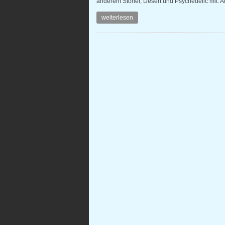
anderem Stoner, Desert und Psychedelic mit. Al
weiterlesen