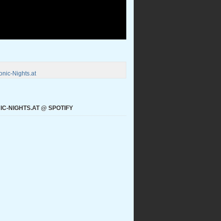
nic-Nights.at
C-NIGHTS.AT @ SPOTIFY