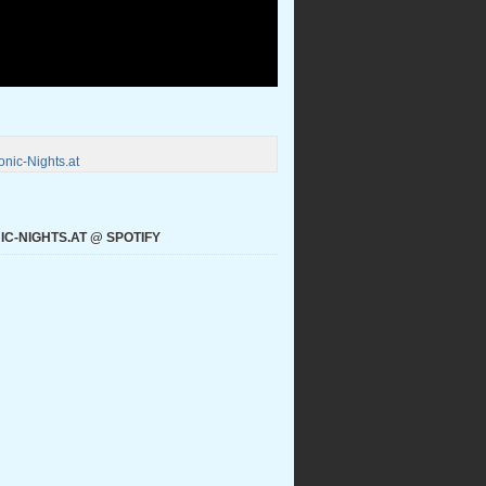
nic-Nights.at
C-NIGHTS.AT @ SPOTIFY