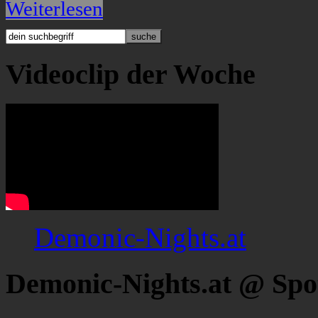
Weiterlesen
Videoclip der Woche
Demonic-Nights.at
Demonic-Nights.at @ Spo