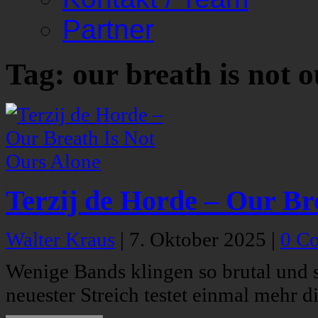
Partner
Tag: our breath is not o
Terzij de Horde – Our Br
Walter Kraus
|
7. Oktober 2025
|
0 C
Wenige Bands klingen so brutal und s
neuester Streich testet einmal mehr 