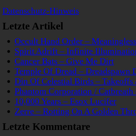
Datenschutz-Hinweis
Letzte Artikel
Occult Hand Order – Meaningle
Spirit Adrift – Infinite Illuminatio
Cancer Bats – Give Me Dirt
Temple Of Dread – Dreadspawn 
Din Of Celestial Birds – Takeoff
Phantom Corporation / Catbreat
10,000 Years – Esox Lucifer
Zerre – Rotting On A Golden Thr
Letzte Kommentare