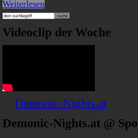
Weiterlesen
Videoclip der Woche
Demonic-Nights.at
Demonic-Nights.at @ Spo