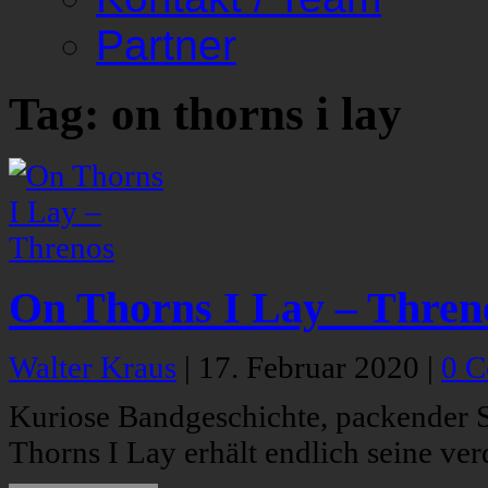
Partner
Tag: on thorns i lay
On Thorns I Lay – Thren
Walter Kraus
|
17. Februar 2020
|
0 
Kuriose Bandgeschichte, packender
Thorns I Lay erhält endlich seine ve