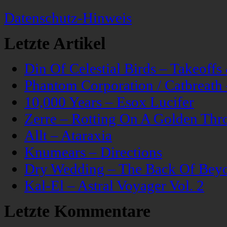
Datenschutz-Hinweis
Letzte Artikel
Din Of Celestial Birds – Takeoff
Phantom Corporation / Catbreat
10,000 Years – Esox Lucifer
Zerre – Rotting On A Golden Thr
Allt – Ataraxia
Knumears – Directions
Dry Wedding – The Back Of Bey
Kal-El – Astral Voyager Vol. 2
Letzte Kommentare