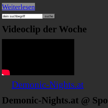
Weiterlesen
Videoclip der Woche
Demonic-Nights.at
Demonic-Nights.at @ Spo