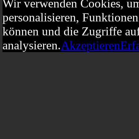
Wir verwenden Cookies, um
personalisieren, Funktionen
können und die Zugriffe au
analysieren.
Akzeptieren
Erf