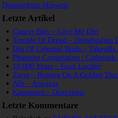
Datenschutz-Hinweis
Letzte Artikel
Cancer Bats – Give Me Dirt
Temple Of Dread – Dreadspawn 
Din Of Celestial Birds – Takeoff
Phantom Corporation / Catbreat
10,000 Years – Esox Lucifer
Zerre – Rotting On A Golden Thr
Allt – Ataraxia
Knumears – Directions
Letzte Kommentare