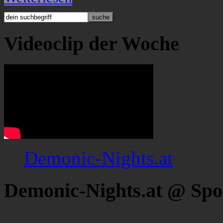
Videoclip der Woche
Demonic-Nights.at
Demonic-Nights.at @ Spo