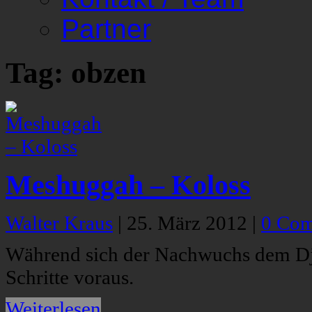
Partner
Tag: obzen
Meshuggah – Koloss
Walter Kraus
|
25. März 2012
|
0 Co
Während sich der Nachwuchs dem Dje
Schritte voraus.
Weiterlesen