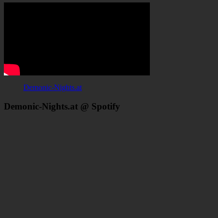
Demonic-Nights.at
Demonic-Nights.at @ Spotify