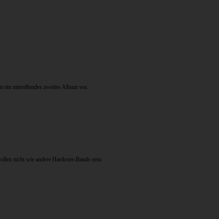
n ein mitreißendes zweites Album vor.
ollen nicht wie andere Hardcore-Bands sein.