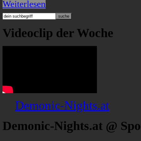
Weiterlesen
Videoclip der Woche
Demonic-Nights.at
Demonic-Nights.at @ Spo