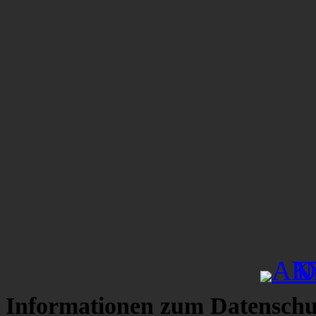
Informationen zum Datenschu