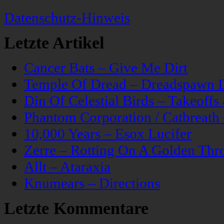
Datenschutz-Hinweis
Letzte Artikel
Cancer Bats – Give Me Dirt
Temple Of Dread – Dreadspawn 
Din Of Celestial Birds – Takeoff
Phantom Corporation / Catbreat
10,000 Years – Esox Lucifer
Zerre – Rotting On A Golden Thr
Allt – Ataraxia
Knumears – Directions
Letzte Kommentare