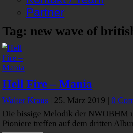
Partner
Tag: new wave of britis
Hell Fire – Mania
Walter Kraus
|
25. März 2019
|
0 Co
Die bissige Melodik der NWOBHM un
Pioniere treffen auf dem dritten Albu