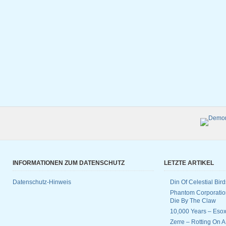
INFORMATIONEN ZUM DATENSCHUTZ
LETZTE ARTIKEL
Datenschutz-Hinweis
Din Of Celestial Bir
Phantom Corporatio
Die By The Claw
10,000 Years – Esox
Zerre – Rotting On 